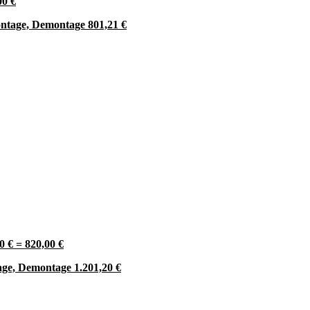
00 €
ntage, Demontage 801,21 €
0 € = 820,00 €
ge, Demontage 1.201,20 €