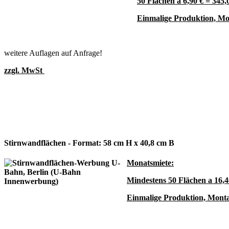
50 Flächen a 6,90 € = 345,
Einmalige Produktion, Mo
weitere Auflagen auf Anfrage!
zzgl. MwSt
Stirnwandflächen - Format: 58 cm H x 40,8 cm B
Monatsmiete:
Mindestens 50 Flächen a 16,4
Einmalige Produktion, Monta