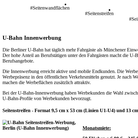
#Seitenwandflächen
#Seitenstreifen
#Sei
U-Bahn Innenwerbung
Die Berliner U-Bahn hat täglich mehr Fahrgäste als Münchener Einwoh
Der hohe Anteil an Berufstätigen unter den Fahrgästen macht die U-
Berufsangebote.
Die Innenwerbung erreicht aktive und mobile Endkunden. Die Werbef
Werbepräsenz in den öffentlichen Verkehrsmitteln genutzt. Je nach
machen die Werbeflächen zusätzlich attraktiv.
Bei der U-Bahn-Innenwerbung haben Werbekunden die Wahl zwischen 
U-Bahn-Profile von Werbekunden bevorzugt.
Seitenstreifen - Format 9,5 cm x 53 cm (Linien U1-U4) und 13 c
Monatsmiete: