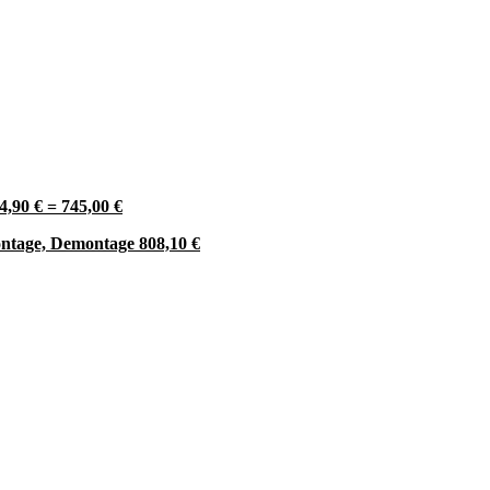
4,90 € = 745,00 €
ntage, Demontage 808,10 €