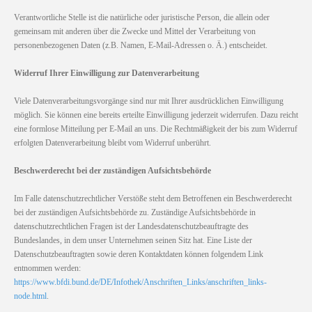
Verantwortliche Stelle ist die natürliche oder juristische Person, die allein oder
gemeinsam mit anderen über die Zwecke und Mittel der Verarbeitung von
personenbezogenen Daten (z.B. Namen, E-Mail-Adressen o. Ä.) entscheidet.
Widerruf Ihrer Einwilligung zur Datenverarbeitung
Viele Datenverarbeitungsvorgänge sind nur mit Ihrer ausdrücklichen Einwilligung
möglich. Sie können eine bereits erteilte Einwilligung jederzeit widerrufen. Dazu reicht
eine formlose Mitteilung per E-Mail an uns. Die Rechtmäßigkeit der bis zum Widerruf
erfolgten Datenverarbeitung bleibt vom Widerruf unberührt.
Beschwerderecht bei der zuständigen Aufsichtsbehörde
Im Falle datenschutzrechtlicher Verstöße steht dem Betroffenen ein Beschwerderecht
bei der zuständigen Aufsichtsbehörde zu. Zuständige Aufsichtsbehörde in
datenschutzrechtlichen Fragen ist der Landesdatenschutzbeauftragte des
Bundeslandes, in dem unser Unternehmen seinen Sitz hat. Eine Liste der
Datenschutzbeauftragten sowie deren Kontaktdaten können folgendem Link
entnommen werden:
https://www.bfdi.bund.de/DE/Infothek/Anschriften_Links/anschriften_links-
node.html
.