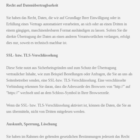
Recht auf Datenübertragbarkeit
Sie haben das Recht, Daten, die wir auf Grundlage Ihrer Einwilligung oder in
Erfüllung eines Vertrags automatisiert verarbeiten, an sich oder an einen Dritten in
einem gängigen, maschinenlesbaren Format aushändigen zu lassen. Sofern Sie die
direkte Übertragung der Daten an einen anderen Verantwortlichen verlangen, erfolgt
dies nur, soweit es technisch machbar ist.
SSL- bzw. TLS-Verschlüsselung
Diese Seite nutzt aus Sicherheitsgründen und zum Schutz der Übertragung
vertraulicher Inhalte, wie zum Beispiel Bestellungen oder Anfragen, die Sie an uns als
Seitenbetreiber senden, eine SSL-bzw. TLS-Verschlüsselung. Eine verschlüsselte
Verbindung erkennen Sie daran, dass die Adresszeile des Browsers von “http://” auf
“https://” wechselt und an dem Schloss-Symbol in Ihrer Browserzeile.
Wenn die SSL- bzw. TLS-Verschlüsselung aktiviert ist, können die Daten, die Sie an
uns übermitteln, nicht von Dritten mitgelesen werden.
Auskunft, Sperrung, Löschung
Sie haben im Rahmen der geltenden gesetzlichen Bestimmungen jederzeit das Recht