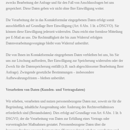
zwecks Bearbeitung der Anfrage und für den Fall von Anschlussfragen bei uns
gespeichert. Diese Daten geben wir nicht ohne Ihre Einwilligung weiter.
Die Verarbeitung der in das Kontaktformular eingegebenen Daten erfolgt somit
ausschließlich auf Grundlage Ihrer Einwilligung (Art. 6 Abs. 1 lit. a DSGVO). Sie
können diese Einwilligung jederzeit widerrufen. Dazu reicht eine formlose Mitteilung
per E-Mail an uns. Die Rechtmäßigkeit der bis zum Widerruf erfolgten
Datenverarbeitungsvorgänge bleibt vom Widerruf unberührt.
Die von Ihnen im Kontaktformular eingegebenen Daten verbleiben bei uns, bis Sie
uns zur Löschung auffordern, Ihre Einwilligung zur Speicherung widerrufen oder der
Zweck für die Datenspeicherung entfällt (z.B. nach abgeschlossener Bearbeitung Ihrer
Anfrage). Zwingende gesetzliche Bestimmungen – insbesondere
Aufbewahrungsfristen – bleiben unberührt.
Verarbeiten von Daten (Kunden- und Vertragsdaten)
Wir erheben, verarbeiten und nutzen personenbezogene Daten nur, soweit sie für die
Begründung, inhaltliche Ausgestaltung oder Änderung des Rechtsverhältnisses
erforderlich sind (Bestandsdaten). Dies erfolgt auf Grundlage von Art. 6 Abs. 1 lit. b
DSGVO, der die Verarbeitung von Daten zur Erfüllung eines Vertrags oder
vorvertraglicher Maßnahmen gestattet. Personenbezogene Daten über die